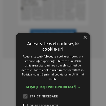
×
Acest site web folosește
cookie-uri
Consultă arhiva ziarului
Acest site web folosește cookie-uri pentru a
îmbunătăți experiența utilizatorului. Prin
utilizarea site-ului nostru web, sunteți de
acord cu toate cookie-urile în conformitate cu
Politica noastră privind cookie-urile.
Află mai
multe
AFIȘAȚI TOȚI PARTENERII
(847) →
STRICT NECESARE
DE PERFORMANȚĂ