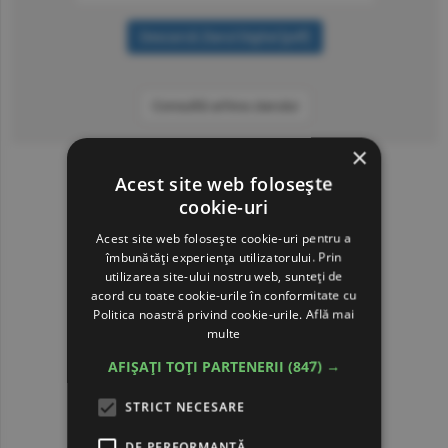
Consultă arhiva ziarului
×
Acest site web folosește
cookie-uri
Acest site web folosește cookie-uri pentru a
îmbunătăți experiența utilizatorului. Prin
utilizarea site-ului nostru web, sunteți de
acord cu toate cookie-urile în conformitate cu
Politica noastră privind cookie-urile.
Află mai
multe
AFIȘAȚI TOȚI PARTENERII
(847) →
STRICT NECESARE
DE PERFORMANȚĂ