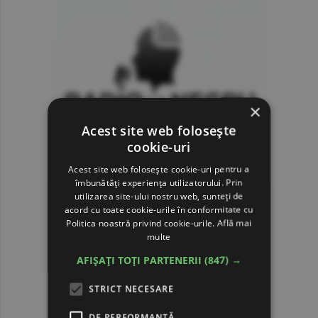
×
Acest site web folosește
cookie-uri
Acest site web folosește cookie-uri pentru a
îmbunătăți experiența utilizatorului. Prin
utilizarea site-ului nostru web, sunteți de
acord cu toate cookie-urile în conformitate cu
Politica noastră privind cookie-urile.
Află mai
multe
AFIȘAȚI TOȚI PARTENERII
(847) →
STRICT NECESARE
DE PERFORMANȚĂ