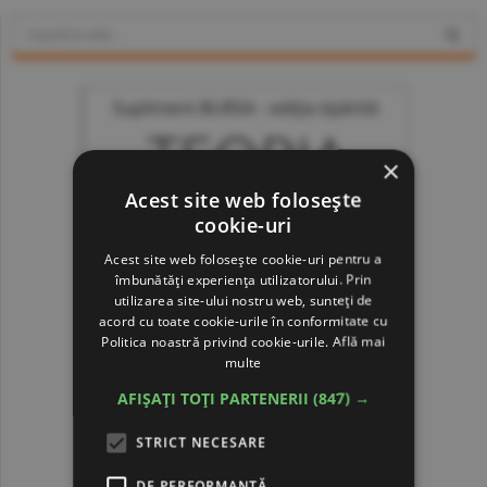
×
Acest site web folosește
cookie-uri
Acest site web folosește cookie-uri pentru a
îmbunătăți experiența utilizatorului. Prin
utilizarea site-ului nostru web, sunteți de
acord cu toate cookie-urile în conformitate cu
Politica noastră privind cookie-urile.
Află mai
multe
AFIȘAȚI TOȚI PARTENERII
(847) →
STRICT NECESARE
DE PERFORMANȚĂ