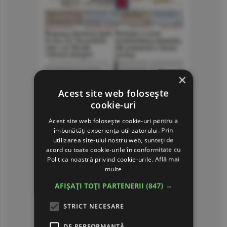
×
Acest site web folosește
cookie-uri
Acest site web folosește cookie-uri pentru a
îmbunătăți experiența utilizatorului. Prin
utilizarea site-ului nostru web, sunteți de
acord cu toate cookie-urile în conformitate cu
Politica noastră privind cookie-urile.
Află mai
multe
AFIȘAȚI TOȚI PARTENERII
(847) →
STRICT NECESARE
DE PERFORMANȚĂ