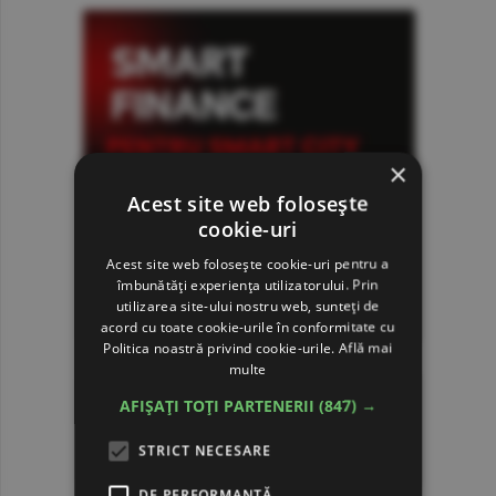
×
Acest site web folosește
cookie-uri
Acest site web folosește cookie-uri pentru a
îmbunătăți experiența utilizatorului. Prin
utilizarea site-ului nostru web, sunteți de
acord cu toate cookie-urile în conformitate cu
Politica noastră privind cookie-urile.
Află mai
multe
AFIȘAȚI TOȚI PARTENERII
(847) →
STRICT NECESARE
DE PERFORMANȚĂ