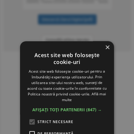
Consultă arhiva ziarului
×
Acest site web folosește
cookie-uri
Acest site web folosește cookie-uri pentru a
îmbunătăți experiența utilizatorului. Prin
utilizarea site-ului nostru web, sunteți de
acord cu toate cookie-urile în conformitate cu
Politica noastră privind cookie-urile.
Află mai
multe
AFIȘAȚI TOȚI PARTENERII
(847) →
STRICT NECESARE
DE PERFORMANȚĂ