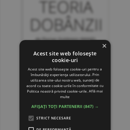
×
Acest site web folosește
cookie-uri
Acest site web folosește cookie-uri pentru a
îmbunătăți experiența utilizatorului. Prin
utilizarea site-ului nostru web, sunteți de
acord cu toate cookie-urile în conformitate cu
Politica noastră privind cookie-urile.
Află mai
multe
AFIȘAȚI TOȚI PARTENERII
(847) →
STRICT NECESARE
DE PERFORMANȚĂ