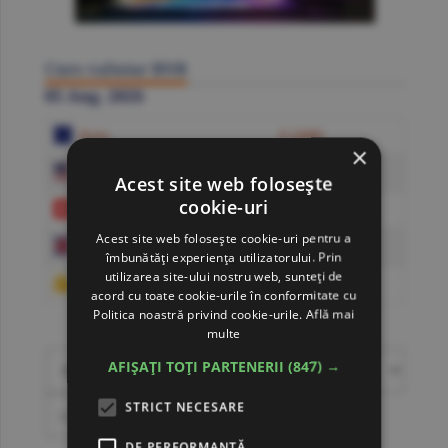
Curs valutar BNR
05 Aug. 2026
Euro
5.2489
×
Dolar SUA
4.5480
Acest site web folosește
cookie-uri
Franc elveţian
5.6210
Acest site web folosește cookie-uri pentru a
Liră sterlină
6.1244
îmbunătăți experiența utilizatorului. Prin
utilizarea site-ului nostru web, sunteți de
Gram de aur
607.9521
acord cu toate cookie-urile în conformitate cu
Politica noastră privind cookie-urile.
Află mai
multe
convertor valutar
AFIȘAȚI TOȚI PARTENERII
(847) →
»
STRICT NECESARE
=
?
DE PERFORMANȚĂ