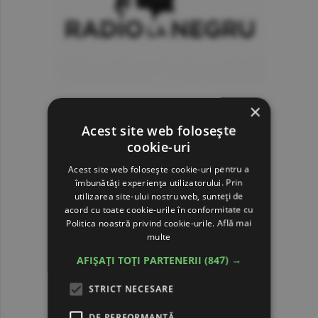
×
Acest site web folosește
cookie-uri
Acest site web folosește cookie-uri pentru a
îmbunătăți experiența utilizatorului. Prin
utilizarea site-ului nostru web, sunteți de
acord cu toate cookie-urile în conformitate cu
Politica noastră privind cookie-urile.
Află mai
multe
AFIȘAȚI TOȚI PARTENERII
(847) →
STRICT NECESARE
DE PERFORMANȚĂ