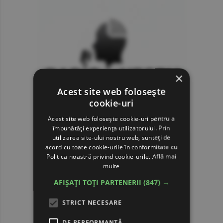
×
Acest site web folosește
cookie-uri
Acest site web folosește cookie-uri pentru a
îmbunătăți experiența utilizatorului. Prin
utilizarea site-ului nostru web, sunteți de
acord cu toate cookie-urile în conformitate cu
Politica noastră privind cookie-urile.
Află mai
multe
AFIȘAȚI TOȚI PARTENERII
(847) →
STRICT NECESARE
DE PERFORMANȚĂ