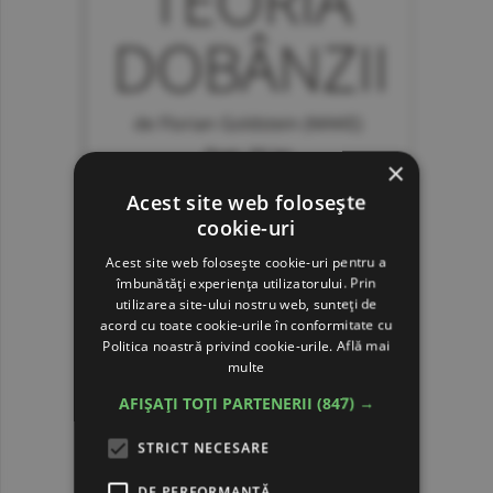
×
Acest site web folosește
cookie-uri
Acest site web folosește cookie-uri pentru a
îmbunătăți experiența utilizatorului. Prin
utilizarea site-ului nostru web, sunteți de
acord cu toate cookie-urile în conformitate cu
Politica noastră privind cookie-urile.
Află mai
multe
AFIȘAȚI TOȚI PARTENERII
(847) →
STRICT NECESARE
DE PERFORMANȚĂ