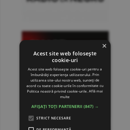
×
Acest site web folosește
cookie-uri
Acest site web folosește cookie-uri pentru a
îmbunătăți experiența utilizatorului. Prin
utilizarea site-ului nostru web, sunteți de
acord cu toate cookie-urile în conformitate cu
Politica noastră privind cookie-urile.
Află mai
multe
AFIȘAȚI TOȚI PARTENERII
(847) →
STRICT NECESARE
DE PERFORMANȚĂ