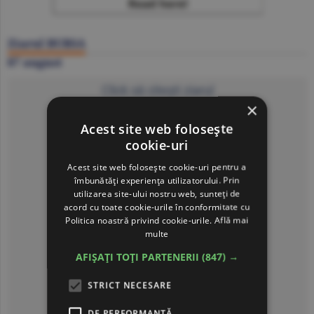
Ziarul BURSA
07 august
Click să citeşti ziarul
×
Acest site web folosește
cookie-uri
Acest site web folosește cookie-uri pentru a
îmbunătăți experiența utilizatorului. Prin
utilizarea site-ului nostru web, sunteți de
acord cu toate cookie-urile în conformitate cu
Politica noastră privind cookie-urile.
Află mai
multe
AFIȘAȚI TOȚI PARTENERII
(847) →
STRICT NECESARE
DE PERFORMANȚĂ