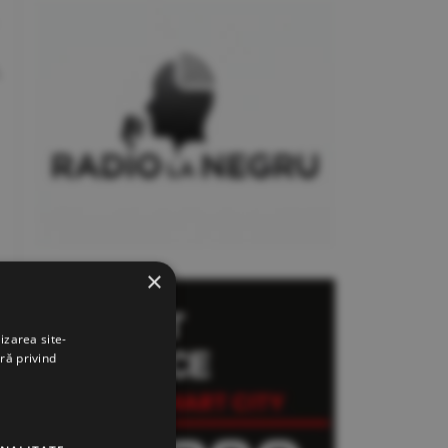
,
×
izarea site-
ră privind