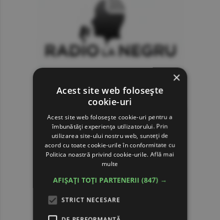
×
Acest site web folosește
cookie-uri
Acest site web folosește cookie-uri pentru a
îmbunătăți experiența utilizatorului. Prin
utilizarea site-ului nostru web, sunteți de
acord cu toate cookie-urile în conformitate cu
Politica noastră privind cookie-urile.
Află mai
multe
AFIȘAȚI TOȚI PARTENERII
(847) →
STRICT NECESARE
DE PERFORMANȚĂ