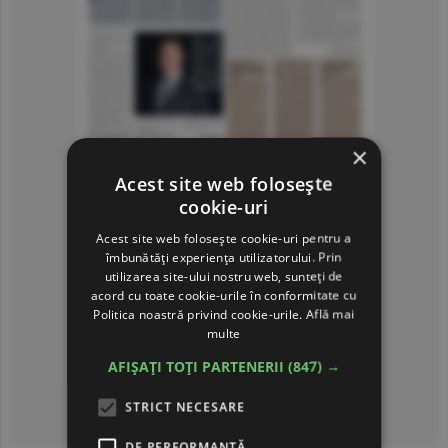
×
Acest site web folosește
cookie-uri
Acest site web folosește cookie-uri pentru a
îmbunătăți experiența utilizatorului. Prin
utilizarea site-ului nostru web, sunteți de
acord cu toate cookie-urile în conformitate cu
Politica noastră privind cookie-urile.
Află mai
multe
AFIȘAȚI TOȚI PARTENERII
(847) →
STRICT NECESARE
Consultă arhiva ziarului
DE PERFORMANȚĂ