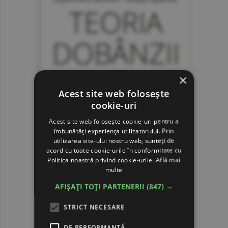
×
Acest site web folosește
cookie-uri
Acest site web folosește cookie-uri pentru a
îmbunătăți experiența utilizatorului. Prin
utilizarea site-ului nostru web, sunteți de
acord cu toate cookie-urile în conformitate cu
Politica noastră privind cookie-urile.
Află mai
multe
AFIȘAȚI TOȚI PARTENERII
(847) →
STRICT NECESARE
DE PERFORMANȚĂ