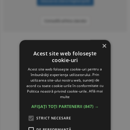
Consultă arhiva ziarului
×
Acest site web folosește
cookie-uri
Acest site web folosește cookie-uri pentru a
îmbunătăți experiența utilizatorului. Prin
utilizarea site-ului nostru web, sunteți de
acord cu toate cookie-urile în conformitate cu
Politica noastră privind cookie-urile.
Află mai
multe
AFIȘAȚI TOȚI PARTENERII
(847) →
STRICT NECESARE
DE PERFORMANȚĂ