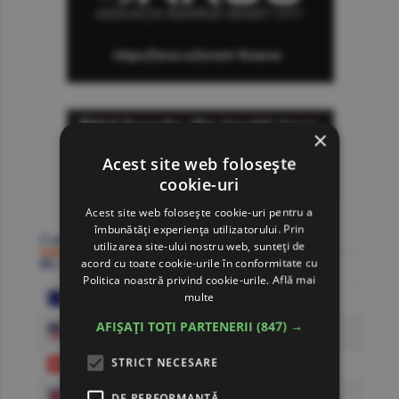
×
Acest site web folosește
cookie-uri
Acest site web folosește cookie-uri pentru a
îmbunătăți experiența utilizatorului. Prin
Curs valutar BNR
utilizarea site-ului nostru web, sunteți de
05 Aug. 2026
acord cu toate cookie-urile în conformitate cu
Politica noastră privind cookie-urile.
Află mai
multe
Euro
5.2489
AFIȘAȚI TOȚI PARTENERII
(847) →
Dolar SUA
4.5480
STRICT NECESARE
Franc elveţian
5.6210
DE PERFORMANȚĂ
Liră sterlină
6.1244