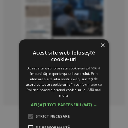
×
Acest site web folosește
cookie-uri
Acest site web folosește cookie-uri pentru a
îmbunătăți experiența utilizatorului. Prin
utilizarea site-ului nostru web, sunteți de
acord cu toate cookie-urile în conformitate cu
Politica noastră privind cookie-urile.
Află mai
Consultă arhiva ziarului
multe
AFIȘAȚI TOȚI PARTENERII
(847) →
STRICT NECESARE
DE PERFORMANȚĂ