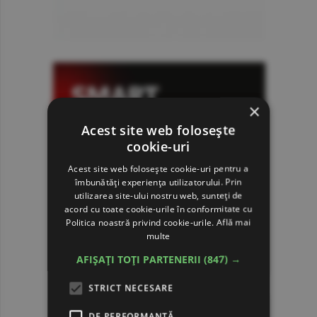
×
Acest site web folosește
cookie-uri
Acest site web folosește cookie-uri pentru a
îmbunătăți experiența utilizatorului. Prin
utilizarea site-ului nostru web, sunteți de
acord cu toate cookie-urile în conformitate cu
Politica noastră privind cookie-urile.
Află mai
multe
AFIȘAȚI TOȚI PARTENERII
(847) →
STRICT NECESARE
DE PERFORMANȚĂ