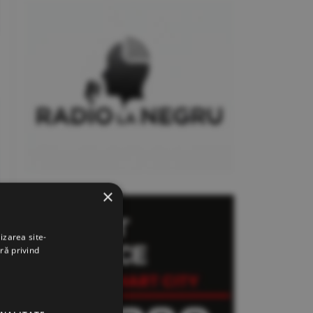
×
izarea site-
ră privind