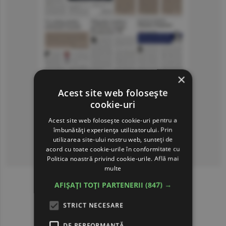
×
Acest site web folosește
cookie-uri
Acest site web folosește cookie-uri pentru a
îmbunătăți experiența utilizatorului. Prin
utilizarea site-ului nostru web, sunteți de
Consultă arhiva ziarului
acord cu toate cookie-urile în conformitate cu
Politica noastră privind cookie-urile.
Află mai
multe
AFIȘAȚI TOȚI PARTENERII
(847) →
STRICT NECESARE
DE PERFORMANȚĂ