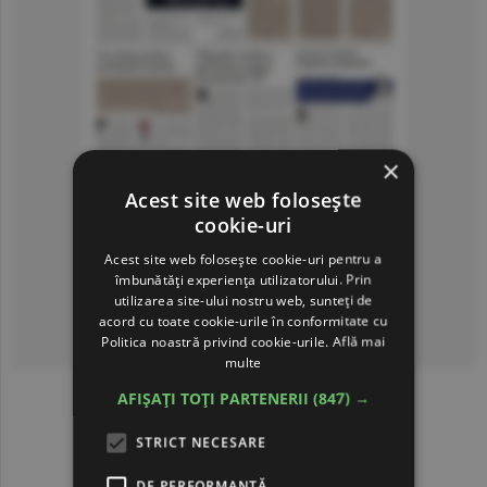
×
Acest site web folosește
cookie-uri
Acest site web folosește cookie-uri pentru a
îmbunătăți experiența utilizatorului. Prin
utilizarea site-ului nostru web, sunteți de
acord cu toate cookie-urile în conformitate cu
Consultă arhiva ziarului
Politica noastră privind cookie-urile.
Află mai
multe
AFIȘAȚI TOȚI PARTENERII
(847) →
STRICT NECESARE
DE PERFORMANȚĂ