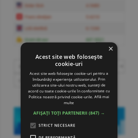
Dolar SUA
4.5480
Franc elveţian
5.6210
Liră sterlină
6.1244
Gram de aur
607.9521
×
convertor valutar
Acest site web folosește
cookie-uri
»
Acest site web folosește cookie-uri pentru a
=
îmbunătăți experiența utilizatorului. Prin
?
utilizarea site-ului nostru web, sunteți de
acord cu toate cookie-urile în conformitate cu
mai multe cotaţii valutare
Politica noastră privind cookie-urile.
Află mai
multe
AFIȘAȚI TOȚI PARTENERII
(847) →
STRICT NECESARE
DE PERFORMANȚĂ