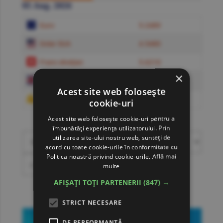
05 Aug. 2026
Euro
5.2489
Dolar SUA
4.5480
Franc elveţian
5.6210
×
Liră sterlină
6.1244
Acest site web folosește
Gram de aur
607.9521
cookie-uri
Acest site web folosește cookie-uri pentru a
convertor valutar
îmbunătăți experiența utilizatorului. Prin
utilizarea site-ului nostru web, sunteți de
»
acord cu toate cookie-urile în conformitate cu
Politica noastră privind cookie-urile.
Află mai
=
?
multe
AFIȘAȚI TOȚI PARTENERII
(847) →
mai multe cotaţii valutare
STRICT NECESARE
DE PERFORMANȚĂ