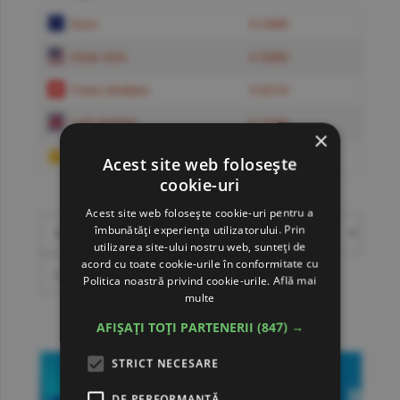
Euro
5.2489
Dolar SUA
4.5480
Franc elveţian
5.6210
Liră sterlină
6.1244
×
Gram de aur
607.9521
Acest site web folosește
cookie-uri
convertor valutar
Acest site web folosește cookie-uri pentru a
»
îmbunătăți experiența utilizatorului. Prin
utilizarea site-ului nostru web, sunteți de
acord cu toate cookie-urile în conformitate cu
=
?
Politica noastră privind cookie-urile.
Află mai
multe
mai multe cotaţii valutare
AFIȘAȚI TOȚI PARTENERII
(847) →
STRICT NECESARE
DE PERFORMANȚĂ