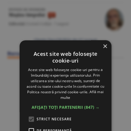
IPOTEZE DE WEEKEND
Maşina timpului
Editorial
/Cornel Codiţă -
7 august
Citeşte Ziarul BURSA din
07 august
×
Acest site web folosește
Bursa Construcţiilor
cookie-uri
Acest site web folosește cookie-uri pentru a
îmbunătăți experiența utilizatorului. Prin
utilizarea site-ului nostru web, sunteți de
acord cu toate cookie-urile în conformitate cu
Politica noastră privind cookie-urile.
Află mai
multe
AFIȘAȚI TOȚI PARTENERII
(847) →
STRICT NECESARE
DE PERFORMANȚĂ