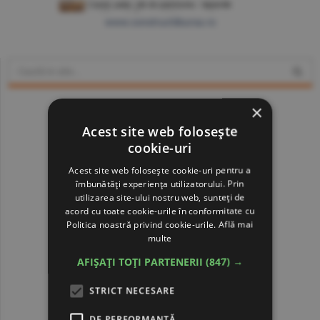
www.constructiibursa.ro
×
Acest site web folosește
cookie-uri
Acest site web folosește cookie-uri pentru a
îmbunătăți experiența utilizatorului. Prin
utilizarea site-ului nostru web, sunteți de
acord cu toate cookie-urile în conformitate cu
Politica noastră privind cookie-urile.
Află mai
multe
AFIȘAȚI TOȚI PARTENERII
(847) →
STRICT NECESARE
DE PERFORMANȚĂ