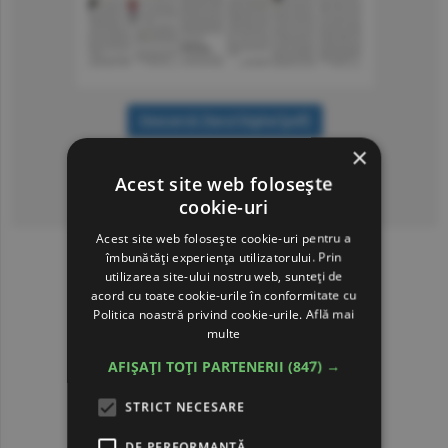
×
Acest site web folosește
Consultă arhiva ziarului
cookie-uri
Acest site web folosește cookie-uri pentru a
îmbunătăți experiența utilizatorului. Prin
utilizarea site-ului nostru web, sunteți de
acord cu toate cookie-urile în conformitate cu
Politica noastră privind cookie-urile.
Află mai
multe
AFIȘAȚI TOȚI PARTENERII
(847) →
STRICT NECESARE
DE PERFORMANȚĂ