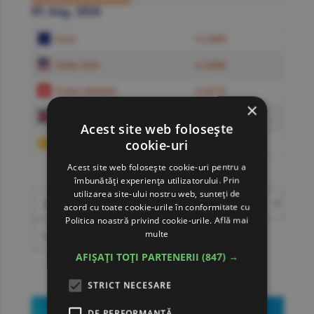
05 Aug. 2026
Euro
5.2489
Dolar SUA
4.5480
Franc elveţian
5.6210
×
Liră sterlină
6.1244
Acest site web folosește
cookie-uri
Gram de aur
607.9521
Acest site web folosește cookie-uri pentru a
convertor valutar
îmbunătăți experiența utilizatorului. Prin
utilizarea site-ului nostru web, sunteți de
»
acord cu toate cookie-urile în conformitate cu
Politica noastră privind cookie-urile.
Află mai
=
multe
?
AFIȘAȚI TOȚI PARTENERII
(847) →
mai multe cotaţii valutare
STRICT NECESARE
DE PERFORMANȚĂ