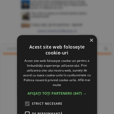
www.constructiibursa.ro
×
Acest site web folosește
cookie-uri
Acest site web folosește cookie-uri pentru a
îmbunătăți experiența utilizatorului. Prin
utilizarea site-ului nostru web, sunteți de
acord cu toate cookie-urile în conformitate cu
Politica noastră privind cookie-urile.
Află mai
multe
AFIȘAȚI TOȚI PARTENERII
(847) →
STRICT NECESARE
DE PERFORMANȚĂ