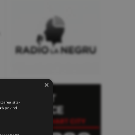
,
×
izarea site-
ră privind
e