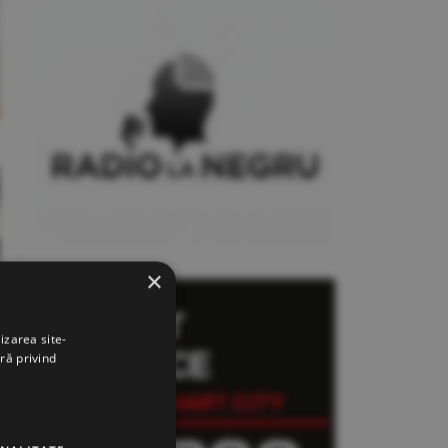
×
izarea site-
ră privind