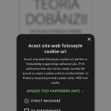
×
Acest site web folosește
cookie-uri
Acest site web folosește cookie-uri pentru a
îmbunătăți experiența utilizatorului. Prin
utilizarea site-ului nostru web, sunteți de
acord cu toate cookie-urile în conformitate cu
Politica noastră privind cookie-urile.
Află mai
multe
AFIȘAȚI TOȚI PARTENERII
(847) →
STRICT NECESARE
DE PERFORMANȚĂ