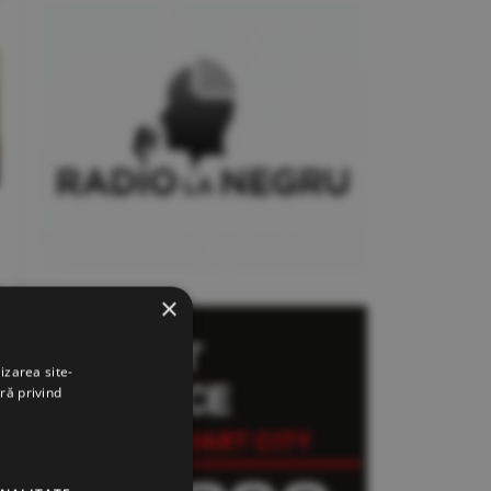
×
izarea site-
ră privind