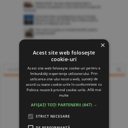
×
www.constructiibursa.ro
Acest site web folosește
cookie-uri
Acest site web folosește cookie-uri pentru a
îmbunătăți experiența utilizatorului. Prin
utilizarea site-ului nostru web, sunteți de
acord cu toate cookie-urile în conformitate cu
Politica noastră privind cookie-urile.
Află mai
multe
AFIȘAȚI TOȚI PARTENERII
(847) →
STRICT NECESARE
DE PERFORMANȚĂ