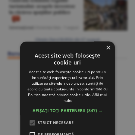
Canicula schimbă regulile
turismului: oraşele investesc
în răcirea spaţiilor publice
Internaţional
/Octavian Dan -
7 august
Citeşte Ziarul BURSA din
07 august
×
Bursa Construcţiilor
Acest site web folosește
cookie-uri
Acest site web folosește cookie-uri pentru a
îmbunătăți experiența utilizatorului. Prin
utilizarea site-ului nostru web, sunteți de
acord cu toate cookie-urile în conformitate cu
Politica noastră privind cookie-urile.
Află mai
multe
AFIȘAȚI TOȚI PARTENERII
(847) →
STRICT NECESARE
DE PERFORMANȚĂ