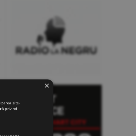
×
izarea site-
ră privind