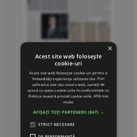
×
Acest site web folosește
cookie-uri
Acest site web folosește cookie-uri pentru a
îmbunătăți experiența utilizatorului. Prin
utilizarea site-ului nostru web, sunteți de
acord cu toate cookie-urile în conformitate cu
Politica noastră privind cookie-urile.
Află mai
multe
AFIȘAȚI TOȚI PARTENERII
(847) →
STRICT NECESARE
Consultă arhiva ziarului
DE PERFORMANȚĂ