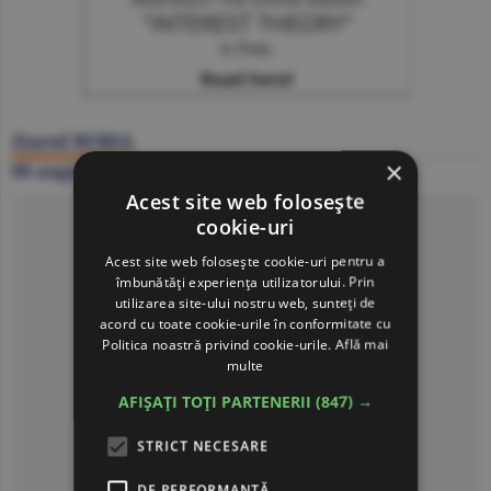
Ziarul BURSA
×
06 august
Acest site web folosește
Click să citeşti ziarul
cookie-uri
Acest site web folosește cookie-uri pentru a
îmbunătăți experiența utilizatorului. Prin
utilizarea site-ului nostru web, sunteți de
acord cu toate cookie-urile în conformitate cu
Politica noastră privind cookie-urile.
Află mai
multe
AFIȘAȚI TOȚI PARTENERII
(847) →
STRICT NECESARE
DE PERFORMANȚĂ