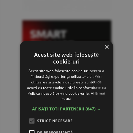
×
Acest site web folosește
cookie-uri
Acest site web folosește cookie-uri pentru a
îmbunătăți experiența utilizatorului. Prin
utilizarea site-ului nostru web, sunteți de
acord cu toate cookie-urile în conformitate cu
Politica noastră privind cookie-urile.
Află mai
multe
AFIȘAȚI TOȚI PARTENERII
(847) →
STRICT NECESARE
DE PERFORMANȚĂ