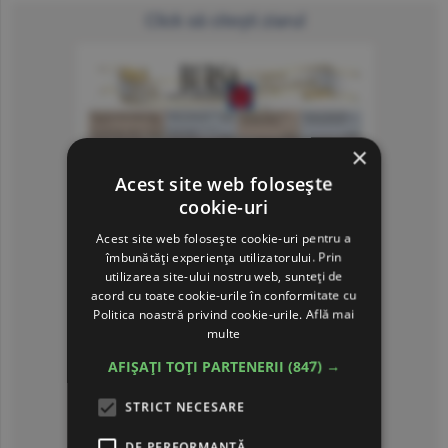
Click să citeşti ziarul
×
Acest site web folosește
cookie-uri
Acest site web folosește cookie-uri pentru a
îmbunătăți experiența utilizatorului. Prin
utilizarea site-ului nostru web, sunteți de
acord cu toate cookie-urile în conformitate cu
Politica noastră privind cookie-urile.
Află mai
multe
AFIȘAȚI TOȚI PARTENERII
(847) →
STRICT NECESARE
DE PERFORMANȚĂ