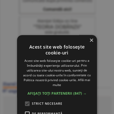
×
Acest site web folosește
cookie-uri
Acest site web folosește cookie-uri pentru a
îmbunătăți experiența utilizatorului. Prin
utilizarea site-ului nostru web, sunteți de
acord cu toate cookie-urile în conformitate cu
Politica noastră privind cookie-urile.
Află mai
Ziarul BURSA
multe
07 august
AFIȘAȚI TOȚI PARTENERII
(847) →
Click să citeşti ziarul
STRICT NECESARE
DE PERFORMANȚĂ