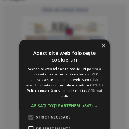
Click să citeşti ziarul
×
Acest site web folosește
cookie-uri
Acest site web folosește cookie-uri pentru a
îmbunătăți experiența utilizatorului. Prin
utilizarea site-ului nostru web, sunteți de
acord cu toate cookie-urile în conformitate cu
Politica noastră privind cookie-urile.
Află mai
multe
AFIȘAȚI TOȚI PARTENERII
(847) →
STRICT NECESARE
DE PERFORMANȚĂ