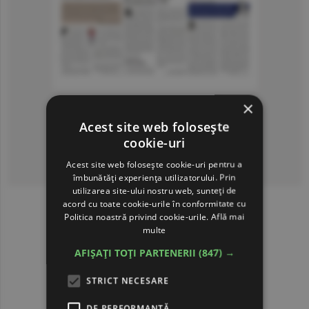
×
Acest site web folosește
cookie-uri
Consultă arhiva ziarului
Acest site web folosește cookie-uri pentru a
îmbunătăți experiența utilizatorului. Prin
utilizarea site-ului nostru web, sunteți de
acord cu toate cookie-urile în conformitate cu
Politica noastră privind cookie-urile.
Află mai
multe
AFIȘAȚI TOȚI PARTENERII
(847) →
STRICT NECESARE
DE PERFORMANȚĂ