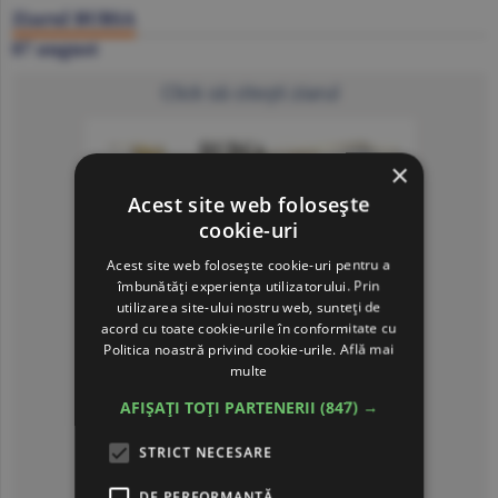
Ziarul BURSA
07 august
Click să citeşti ziarul
×
Acest site web folosește
cookie-uri
Acest site web folosește cookie-uri pentru a
îmbunătăți experiența utilizatorului. Prin
utilizarea site-ului nostru web, sunteți de
acord cu toate cookie-urile în conformitate cu
Politica noastră privind cookie-urile.
Află mai
multe
AFIȘAȚI TOȚI PARTENERII
(847) →
STRICT NECESARE
DE PERFORMANȚĂ