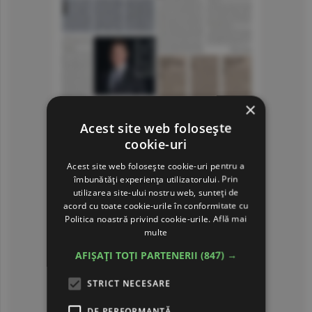
×
Acest site web folosește
cookie-uri
Acest site web folosește cookie-uri pentru a
îmbunătăți experiența utilizatorului. Prin
utilizarea site-ului nostru web, sunteți de
acord cu toate cookie-urile în conformitate cu
Politica noastră privind cookie-urile.
Află mai
multe
AFIȘAȚI TOȚI PARTENERII
(847) →
STRICT NECESARE
Consultă arhiva ziarului
DE PERFORMANȚĂ