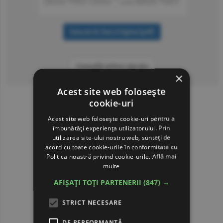
Consultă arhiva ziarului
×
Acest site web folosește
cookie-uri
Acest site web folosește cookie-uri pentru a
îmbunătăți experiența utilizatorului. Prin
utilizarea site-ului nostru web, sunteți de
acord cu toate cookie-urile în conformitate cu
Politica noastră privind cookie-urile.
Află mai
multe
AFIȘAȚI TOȚI PARTENERII
(847) →
STRICT NECESARE
DE PERFORMANȚĂ